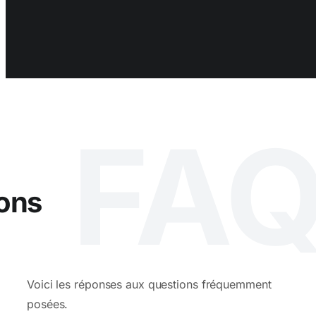
FA
ons
Voici les réponses aux questions fréquemment
posées.