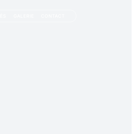
DEVIS
TÉS
GALERIE
CONTACT
GRATUIT