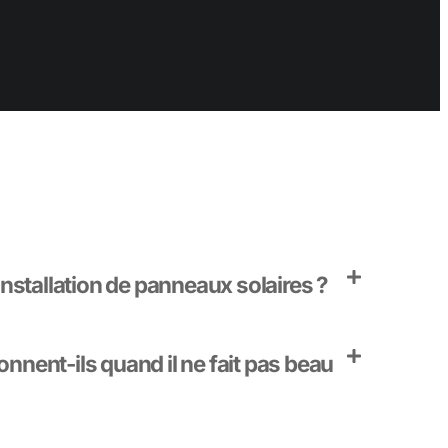
installation de panneaux solaires ?
nnent-ils quand il ne fait pas beau