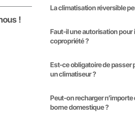
La climatisation réversible pe
nous !
Faut-il une autorisation pour
copropriété ?
Est-ce obligatoire de passer 
un climatiseur ?
Peut-on recharger n’importe q
borne domestique ?