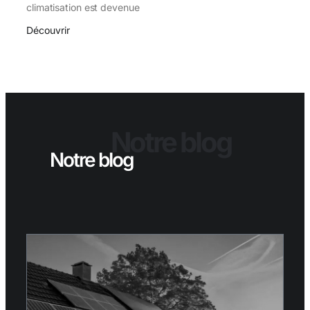
climatisation est devenue
Découvrir
Notre blog
Notre blog