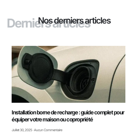
Nos derniers articles
Derniers articles
Installation borne de recharge : guide complet pour
équiper votre maison ou copropriété
Juillet 30, 2025
Aucun Commentaire